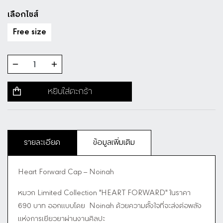
เลือกไซส์
Free size
หยิบใส่ตะกร้า
รายละเอียด
ข้อมูลเพิ่มเติม
Heart Forward Cap – Noinah
หมวก Limited Collection "HEART FORWARD" ในราคา
690 บาท ออกแบบโดย Noinah ด้วยความตั้งใจที่จะส่งต่อพลัง
แห่งการเยียวยาผ่านงานศิลปะ