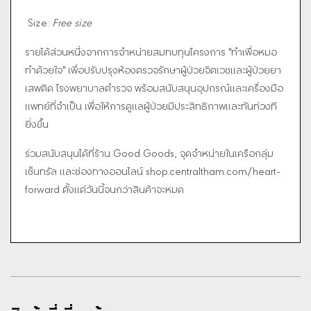
Size:
Free size
รายได้ส่วนหนึ่งจากการจำหน่ายสมทบทุนโครงการ "ทำเพื่อหมอ
ทำด้วยใจ" เพื่อปรับปรุงห้องตรวจรักษาผู้ป่วยจิตเวชและผู้ป่วยยา
เสพติด โรงพยาบาลตำรวจ พร้อมสนับสนุนอุปกรณ์และเครื่องมือ
แพทย์ที่จำเป็น เพื่อให้การดูแลผู้ป่วยมีประสิทธิภาพและทันท่วงที
ยิ่งขึ้น
ร่วมสนับสนุนได้ที่ร้าน Good Goods, จุดจำหน่ายในเครือกลุ่ม
เซ็นทรัล และช่องทางออนไลน์ shop.centraltham.com/heart-
forward ตั้งแต่วันนี้จนกว่าสินค้าจะหมด
ดูรายละเอียด