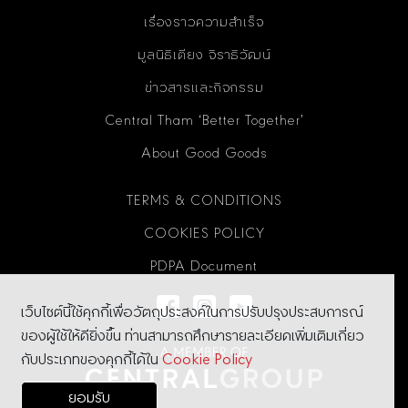
เรื่องราวความสำเร็จ
มูลนิธิเตียง จิราธิวัฒน์
ข่าวสารและกิจกรรม
Central Tham ‘Better Together’
About Good Goods
TERMS & CONDITIONS
COOKIES POLICY
PDPA Document
เว็บไซต์นี้ใช้คุกกี้เพื่อวัตถุประสงค์ในการปรับปรุงประสบการณ์
ของผู้ใช้ให้ดียิ่งขึ้น ท่านสามารถศึกษารายละเอียดเพิ่มเติมเกี่ยว
กับประเภทของคุกกี้ได้ใน
Cookie Policy
ยอมรับ