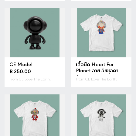
ดูรายละเอียด
ดูรายละเอียด
CE Model
เสื้อยืด Heart For
Planet ลาย วิชชุลดา
฿ 250.00
฿ 300.00
From CE Love The Earth,
From CE Love The Earth,