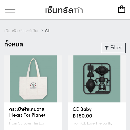
ดูรายละเอียด
ดูรายละเอียด
เซ็นทรัล ทำ มาร์เก็ต
All
ทั้งหมด
Filter
ดูรายละเอียด
ดูรายละเอียด
กระเป๋าผ้าแคนวาส
CE Baby
Heart For Planet
฿ 150.00
฿ 350.00
From CE Love The Earth,
From CE Love The Earth,