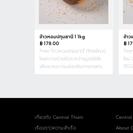
ข้าวหอมปทุมธานี 1 1kg
ข้าว
฿ 179.00
฿ 1
From "ข้าวหอมปทุมธานี" ภัทรพัฒน์
From
โดยความร่วมมือระหว่างมูลนิธิชัย
ใหม่ 
พัฒนาและกรมส่งเสริมการเกษตร,
PGS
เกี่ยวกับ Central Tham
Central
เรื่องราวความสำเร็จ
About 