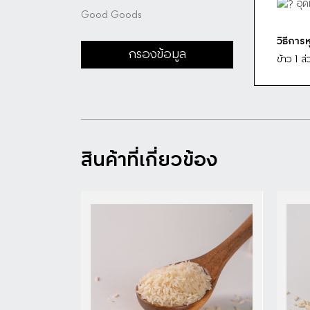
อุด
Good Goods
ดูรายละเอียด
วิธีการห
กรองข้อมูล
ข้าว 1 ส
สินค้าที่เกี่ยวข้อง