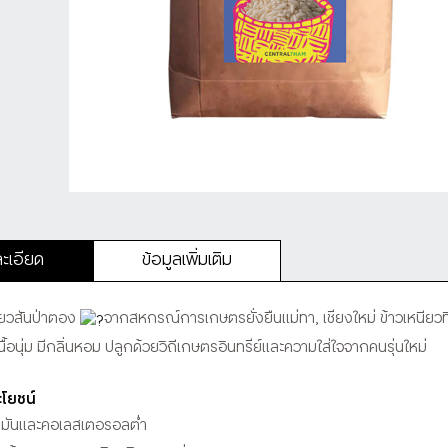
ะเอียด
ข้อมูลเพิ่มเติม
ียวสันป่าตอง
จากสหกรณ์การเกษตรยั่งยืนแม่ทา, เชียงใหม่ ข้าวเหนียวที่
เนื้อนุ่ม มีกลิ่นหอม ปลูกด้วยวิถีเกษตรอินทรีย์และความใส่ใจจากคนรุ่นใหม่
โยชน์
ขมันและคอเลสเตอรอลต่ำ