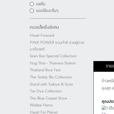
แฟชั่น
ของใช้และอื่นๆ
คอลเล็คชั่นพิเศษ
Heart Forward
PINK POWER ชวนทำดี ช่วยผู้ป่วย
มะเร็งสตรี
Siren Run Special Collection
Hug Thai - Thainess Station
รายล
Thailand Rice Fest
The Teddy Blu Collection
ข้าวเหน
Stand with Turkiye & Syria
หุงสุก 
Tie-Dye Collection
The Blue Carpet Show
คุณประ
Warbie Yama
มีไ
Heart For Planet