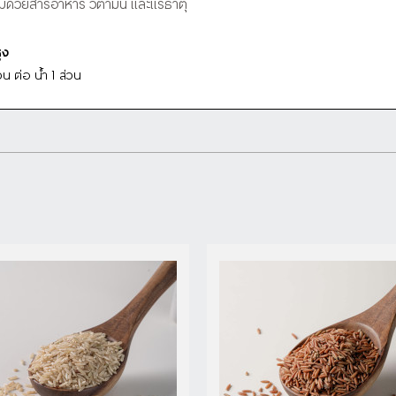
มด้วยสารอาหาร วิตามิน และแร่ธาตุ
ดูรายละเอียด
ดูรายละเอียด
ุง
่วน ต่อ น้ำ 1 ส่วน