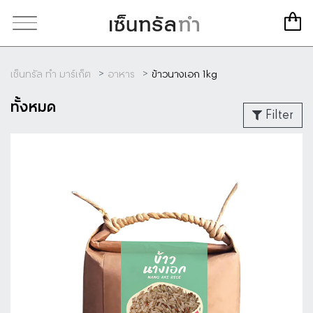
เซ็นทรัล ทำ มาร์เก็ต
อาหาร
ข้าวนางเอก 1kg
ทั้งหมด
Filter