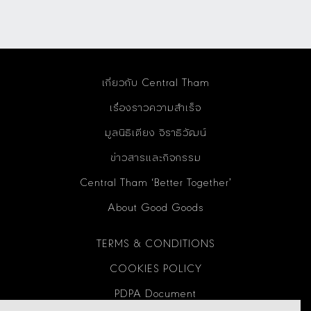
เกี่ยวกับ Central Tham
เรื่องราวความสำเร็จ
มูลนิธิเตียง จิราธิวัฒน์
ข่าวสารและกิจกรรม
Central Tham ‘Better Together’
About Good Goods
TERMS & CONDITIONS
COOKIES POLICY
PDPA Document